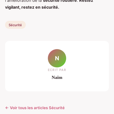
l'amélioration de la
sécurité routière
.
Restez
vigilant, restez en sécurité.
Sécurité
N
ECRIT PAR
Naïm
← Voir tous les articles Sécurité