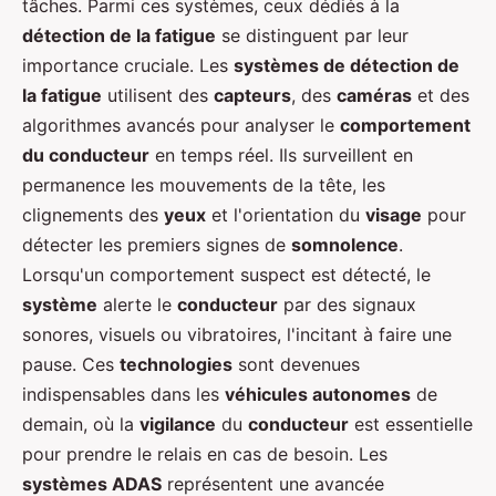
tâches. Parmi ces systèmes, ceux dédiés à la
détection de la fatigue
se distinguent par leur
importance cruciale. Les
systèmes de détection de
la fatigue
utilisent des
capteurs
, des
caméras
et des
algorithmes avancés pour analyser le
comportement
du conducteur
en temps réel. Ils surveillent en
permanence les mouvements de la tête, les
clignements des
yeux
et l'orientation du
visage
pour
détecter les premiers signes de
somnolence
.
Lorsqu'un comportement suspect est détecté, le
système
alerte le
conducteur
par des signaux
sonores, visuels ou vibratoires, l'incitant à faire une
pause. Ces
technologies
sont devenues
indispensables dans les
véhicules autonomes
de
demain, où la
vigilance
du
conducteur
est essentielle
pour prendre le relais en cas de besoin. Les
systèmes ADAS
représentent une avancée