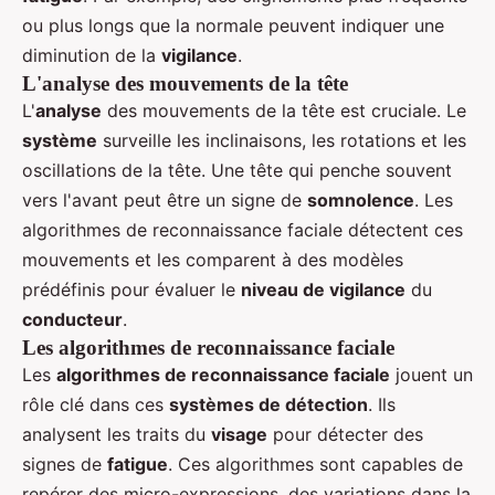
ou plus longs que la normale peuvent indiquer une
diminution de la
vigilance
.
L'analyse des mouvements de la tête
L'
analyse
des mouvements de la tête est cruciale. Le
système
surveille les inclinaisons, les rotations et les
oscillations de la tête. Une tête qui penche souvent
vers l'avant peut être un signe de
somnolence
. Les
algorithmes de reconnaissance faciale détectent ces
mouvements et les comparent à des modèles
prédéfinis pour évaluer le
niveau de vigilance
du
conducteur
.
Les algorithmes de reconnaissance faciale
Les
algorithmes de reconnaissance faciale
jouent un
rôle clé dans ces
systèmes de détection
. Ils
analysent les traits du
visage
pour détecter des
signes de
fatigue
. Ces algorithmes sont capables de
repérer des micro-expressions, des variations dans la