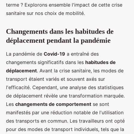
terme ? Explorons ensemble l'impact de cette crise
sanitaire sur nos choix de mobilité.
Changements dans les habitudes de
déplacement pendant la pandémie
La pandémie de
Covid-19
a entraîné des
changements significatifs dans les
habitudes de
déplacement
. Avant la crise sanitaire, les modes de
transport étaient variés et souvent axés sur
l'efficacité. Cependant, une analyse des statistiques
de déplacement révèle une transformation marquée.
Les
changements de comportement
se sont
manifestés par une réduction notable de l'utilisation
des transports en commun. Les travailleurs ont opté
pour des modes de transport individuels, tels que la