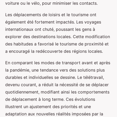
voiture ou le vélo, pour minimiser les contacts.
Les déplacements de loisirs et le tourisme ont
également été fortement impactés. Les voyages
internationaux ont chuté, poussant les gens à
explorer des destinations locales. Cette modification
des habitudes a favorisé le tourisme de proximité et
a encouragé la redécouverte des régions locales.
En comparant les modes de transport avant et après
la pandémie, une tendance vers des solutions plus
durables et individuelles se dessine. Le télétravail,
devenu courant, a réduit la nécessité de se déplacer
quotidiennement, modifiant ainsi les comportements
de déplacement à long terme. Ces évolutions
illustrent un ajustement des priorités et une
adaptation aux nouvelles réalités imposées par la