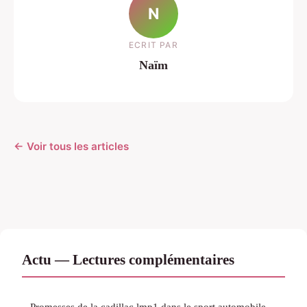
N
ECRIT PAR
Naïm
← Voir tous les articles
Actu — Lectures complémentaires
Promesses de la cadillac lmp1 dans le sport automobile