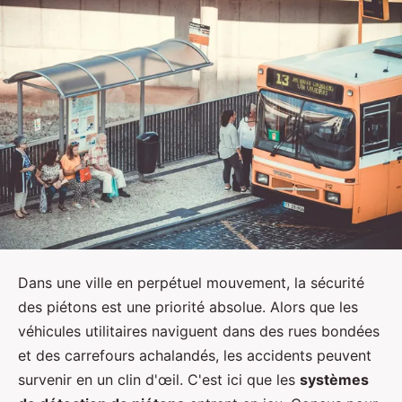
Dans une ville en perpétuel mouvement, la sécurité
des piétons est une priorité absolue. Alors que les
véhicules utilitaires naviguent dans des rues bondées
et des carrefours achalandés, les accidents peuvent
survenir en un clin d'œil. C'est ici que les
systèmes