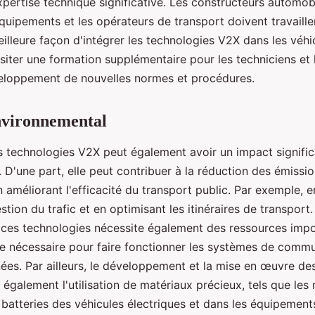
pertise technique significative. Les constructeurs automobi
équipements et les opérateurs de transport doivent travaill
illeure façon d'intégrer les technologies V2X dans les véhic
iter une formation supplémentaire pour les techniciens et l
veloppement de nouvelles normes et procédures.
nvironnemental
s technologies V2X peut également avoir un impact significa
 D'une part, elle peut contribuer à la réduction des émissi
n améliorant l'efficacité du transport public. Par exemple, 
stion du trafic et en optimisant les itinéraires de transport
ces technologies nécessite également des ressources impo
ie nécessaire pour faire fonctionner les systèmes de commu
ées. Par ailleurs, le développement et la mise en œuvre de
également l'utilisation de matériaux précieux, tels que les
s batteries des véhicules électriques et dans les équipement