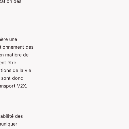
tation des
nère une
ctionnement des
en matière de
ent être
tions de la vie
s sont donc
ransport V2X.
abilité des
muniquer