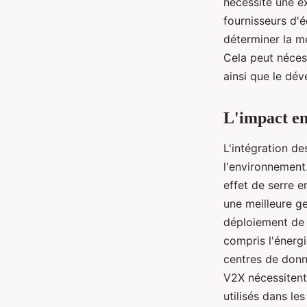
nécessite une ex
fournisseurs d'
déterminer la me
Cela peut nécess
ainsi que le dé
L'impact e
L'intégration de
l'environnement.
effet de serre e
une meilleure ge
déploiement de 
compris l'énerg
centres de donn
V2X nécessitent 
utilisés dans le