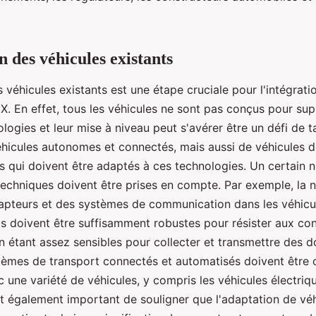
n des véhicules existants
 véhicules existants est une étape cruciale pour l'intégrati
X. En effet, tous les véhicules ne sont pas conçus pour su
logies et leur mise à niveau peut s'avérer être un défi de tail
hicules autonomes et connectés, mais aussi de véhicules d
es qui doivent être adaptés à ces technologies. Un certain
techniques doivent être prises en compte. Par exemple, la 
capteurs et des systèmes de communication dans les véhicul
 doivent être suffisamment robustes pour résister aux con
n étant assez sensibles pour collecter et transmettre des 
stèmes de transport connectés et automatisés doivent être
 une variété de véhicules, y compris les véhicules électriq
est également important de souligner que l'adaptation de véh