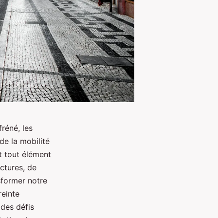
réné, les
e la mobilité
t tout élément
uctures, de
sformer notre
reinte
des défis