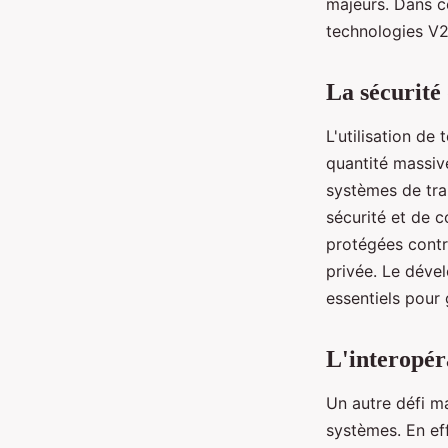
majeurs. Dans c
technologies V2
La sécurité
L'utilisation de
quantité massiv
systèmes de tra
sécurité et de c
protégées contre
privée. Le déve
essentiels pour
L'interopér
Un autre défi ma
systèmes. En ef