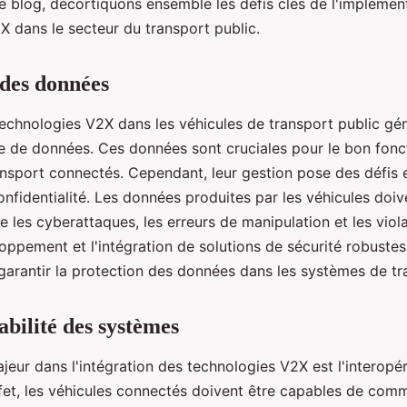
e blog, décortiquons ensemble les défis clés de l'implémen
X dans le secteur du transport public.
 des données
 technologies V2X dans les véhicules de transport public gé
e de données. Ces données sont cruciales pour le bon fon
nsport connectés. Cependant, leur gestion pose des défis 
onfidentialité. Les données produites par les véhicules doiv
 les cyberattaques, les erreurs de manipulation et les viola
loppement et l'intégration de solutions de sécurité robuste
 garantir la protection des données dans les systèmes de t
abilité des systèmes
jeur dans l'intégration des technologies V2X est l'interopér
fet, les véhicules connectés doivent être capables de com