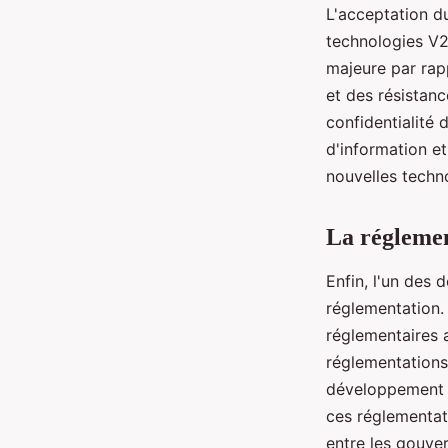
L'acceptation du
technologies V2
majeure par rapp
et des résistanc
confidentialité
d'information et
nouvelles techn
La régleme
Enfin, l'un des 
réglementation.
réglementaires a
réglementations 
développement d
ces réglementat
entre les gouver