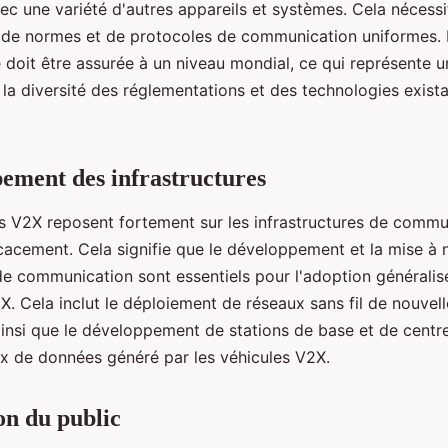
c une variété d'autres appareils et systèmes. Cela nécessi
de normes et de protocoles de communication uniformes. 
té doit être assurée à un niveau mondial, ce qui représente un
la diversité des réglementations et des technologies exist
ement des infrastructures
s V2X reposent fortement sur les infrastructures de commu
icacement. Cela signifie que le développement et la mise à 
 de communication sont essentiels pour l'adoption généralis
. Cela inclut le déploiement de réseaux sans fil de nouvell
 ainsi que le développement de stations de base et de cent
lux de données généré par les véhicules V2X.
on du public