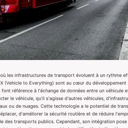
ù les infrastructures de transport évoluent à un rythme eff
X (Vehicle to Everything) sont au cœur du développement d
s font référence à l'échange de données entre un véhicule e
cter le véhicule, qu'il s'agisse d'autres véhicules, d'infrastr
eaux ou de nuages. Cette technologie a le potentiel de tran
placer, d'améliorer la sécurité routière et de réduire l'emp
e des transports publics. Cependant, son intégration pose 