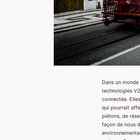
Dans un monde o
technologies V2
connectée. Elle
qui pourrait affe
piétons, de rés
façon de nous dé
environnemental