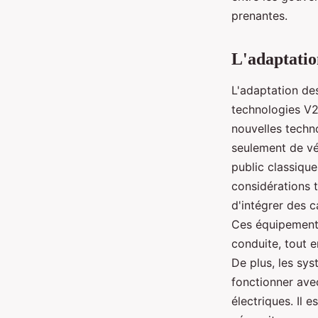
prenantes.
L'adaptatio
L'adaptation des
technologies V2
nouvelles techno
seulement de vé
public classiqu
considérations 
d'intégrer des 
Ces équipements
conduite, tout e
De plus, les sy
fonctionner avec
électriques. Il 