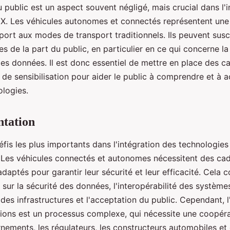
 public est un aspect souvent négligé, mais crucial dans l'
X. Les véhicules autonomes et connectés représentent une
ort aux modes de transport traditionnels. Ils peuvent susc
es de la part du public, en particulier en ce qui concerne la 
 des données. Il est donc essentiel de mettre en place des
 de sensibilisation pour aider le public à comprendre et à 
ologies.
ntation
défis les plus importants dans l'intégration des technologies
 Les véhicules connectés et autonomes nécessitent des ca
daptés pour garantir leur sécurité et leur efficacité. Cela
sur la sécurité des données, l'interopérabilité des systèmes
es infrastructures et l'acceptation du public. Cependant, l
ions est un processus complexe, qui nécessite une coopéra
nements, les régulateurs, les constructeurs automobiles et 