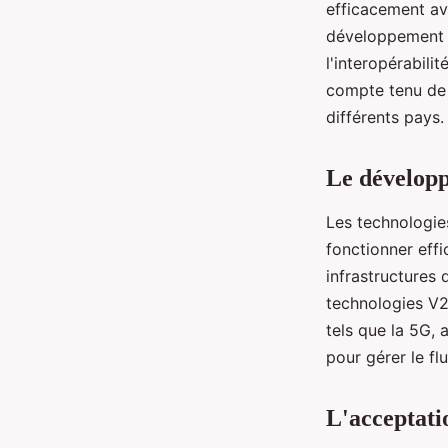
efficacement ave
développement 
l'interopérabili
compte tenu de 
différents pays.
Le développ
Les technologie
fonctionner eff
infrastructures
technologies V2X
tels que la 5G,
pour gérer le f
L'acceptati