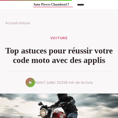
Accueil
›
Voiture
VOITURE
Top astuces pour réussir votre
code moto avec des applis
Naïm
7 juillet 2025
8 min de lecture
N